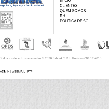
INÍCIO
CLIENTES
QUEM SOMOS
RH
POLÍTICA DE SGI
Todos los derechos reservados © 2026 Bahitek S.R.L. Revisión 001/12-2015
ADMIN
|
WEBMAIL
|
FTP