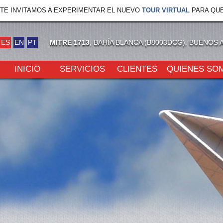
TE INVITAMOS A EXPERIMENTAR EL NUEVO
TOUR VIRTUAL
PARA QUE
ES
EN
PT
MITRE 1713
, BAHÍA BLANCA (B8003DCG). BUENOS 
INICIO
SERVICIOS
CLIENTES
QUIENES SO