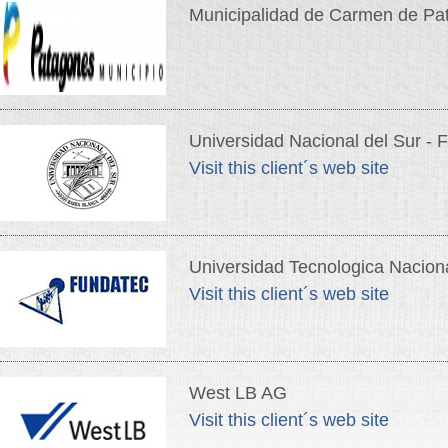
Municipalidad de Carmen de Pa
Universidad Nacional del Sur -
Visit this client´s web site
Universidad Tecnologica Naci
Visit this client´s web site
West LB AG
Visit this client´s web site