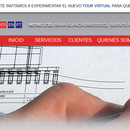
TE INVITAMOS A EXPERIMENTAR EL NUEVO
TOUR VIRTUAL
PARA QUE
ES
EN
PT
MITRE 1713
, BAHÍA BLANCA (B8003DCG). BUENOS 
INICIO
SERVICIOS
CLIENTES
QUIENES SO