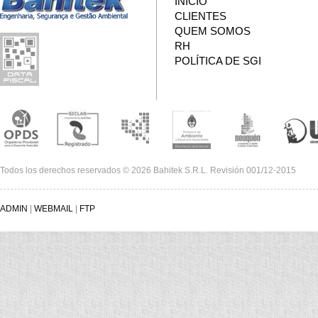
INÍCIO
CLIENTES
QUEM SOMOS
RH
POLÍTICA DE SGI
Todos los derechos reservados © 2026 Bahitek S.R.L. Revisión 001/12-2015
ADMIN
|
WEBMAIL
|
FTP