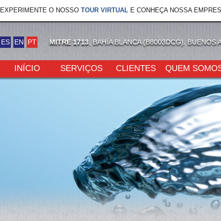
EXPERIMENTE O NOSSO
TOUR VIRTUAL
E CONHEÇA NOSSA EMPRES
ES
EN
PT
MITRE 1713
, BAHÍA BLANCA (B8003DCG). BUENOS 
INÍCIO
SERVIÇOS
CLIENTES
QUEM SOMO