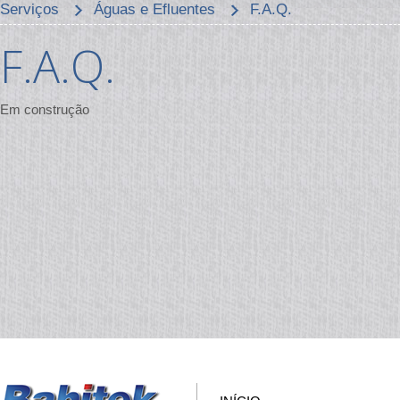
Serviços
Águas e Efluentes
F.A.Q.
F.A.Q.
Em construção