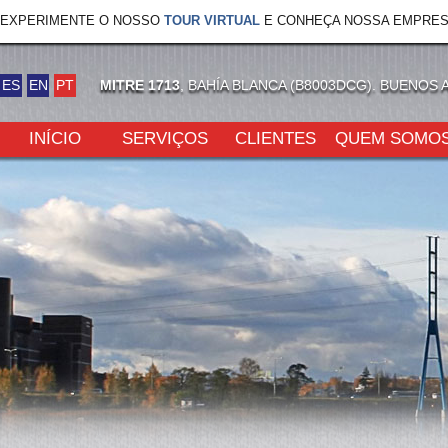
EXPERIMENTE O NOSSO
TOUR VIRTUAL
E CONHEÇA NOSSA EMPRES
ES
EN
PT
MITRE 1713
, BAHÍA BLANCA (B8003DCG). BUENOS 
INÍCIO
SERVIÇOS
CLIENTES
QUEM SOMO