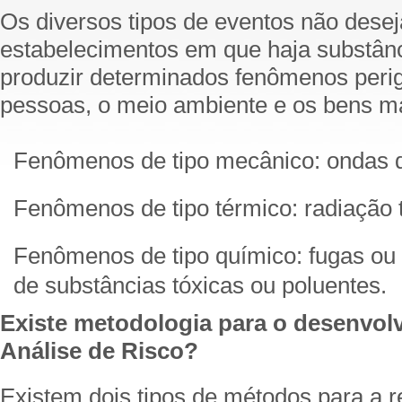
Os diversos tipos de eventos não dese
estabelecimentos em que haja substân
produzir determinados fenômenos peri
pessoas, o meio ambiente e os bens ma
Fenômenos de tipo mecânico: ondas d
Fenômenos de tipo térmico: radiação 
Fenômenos de tipo químico: fugas ou
de substâncias tóxicas ou poluentes.
Existe metodologia para o desenvo
Análise de Risco?
Existem dois tipos de métodos para a r