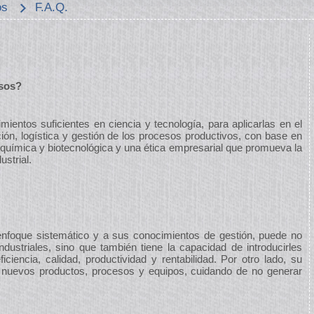
os
F.A.Q.
esos?
ientos suficientes en ciencia y tecnología, para aplicarlas en el
ción, logística y gestión de los procesos productivos, con base en
coquímica y biotecnológica y una ética empresarial que promueva la
ustrial.
 enfoque sistemático y a sus conocimientos de gestión, puede no
dustriales, sino que también tiene la capacidad de introducirles
ciencia, calidad, productividad y rentabilidad. Por otro lado, su
ar nuevos productos, procesos y equipos, cuidando de no generar