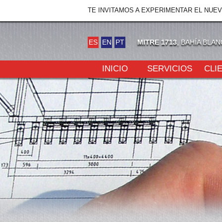
TE INVITAMOS A EXPERIMENTAR EL NUE
ES
EN
PT
MITRE 1713
, BAHÍA BLA
INICIO
SERVICIOS
CLI