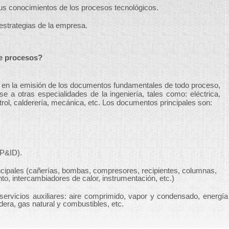
sus conocimientos de los procesos tecnológicos.
 estrategias de la empresa.
de procesos?
e en la emisión de los documentos fundamentales de todo proceso,
se a otras especialidades de la ingeniería, tales como: eléctrica,
ntrol, calderería, mecánica, etc. Los documentos principales son:
(P&ID).
ncipales (cañerías, bombas, compresores, recipientes, columnas,
to, intercambiadores de calor, instrumentación, etc.)
 servicios auxiliares: aire comprimido, vapor y condensado, energía
dera, gas natural y combustibles, etc.