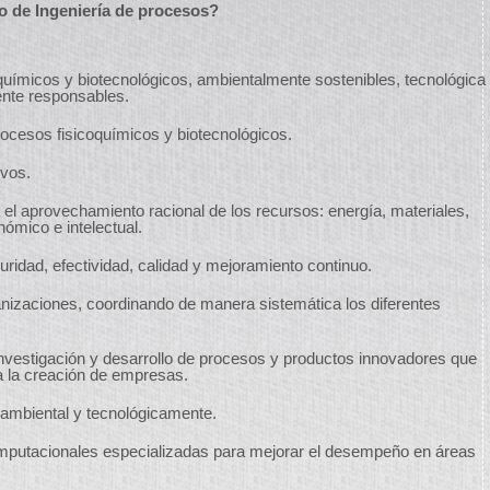
o de Ingeniería de procesos?
uímicos y biotecnológicos, ambientalmente sostenibles, tecnológica
ente responsables.
cesos fisicoquímicos y biotecnológicos.
ivos.
 el aprovechamiento racional de los recursos: energía, materiales,
nómico e intelectual.
ridad, efectividad, calidad y mejoramiento continuo.
anizaciones, coordinando de manera sistemática los diferentes
investigación y desarrollo de procesos y productos innovadores que
 la creación de empresas.
, ambiental y tecnológicamente.
omputacionales especializadas para mejorar el desempeño en áreas