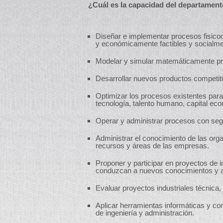
¿Cuál es la capacidad del departament
Diseñar e implementar procesos fisicoq
y económicamente factibles y socialm
Modelar y simular matemáticamente pro
Desarrollar nuevos productos competit
Optimizar los procesos existentes para
tecnología, talento humano, capital eco
Operar y administrar procesos con segu
Administrar el conocimiento de las org
recursos y áreas de las empresas.
Proponer y participar en proyectos de 
conduzcan a nuevos conocimientos y a
Evaluar proyectos industriales técnica
Aplicar herramientas informáticas y c
de ingeniería y administración.