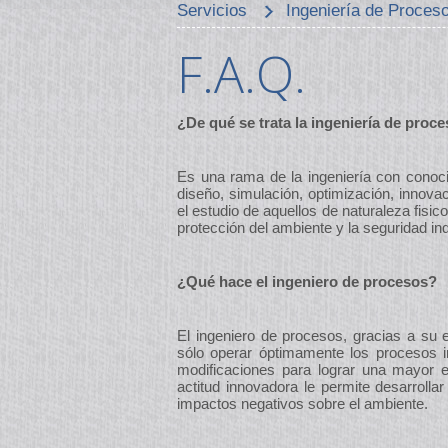
Servicios
Ingeniería de Proces
F.A.Q.
¿De qué se trata la ingeniería de proc
Es una rama de la ingeniería con conocim
diseño, simulación, optimización, innova
el estudio de aquellos de naturaleza fisi
protección del ambiente y la seguridad ind
¿Qué hace el ingeniero de procesos?
El ingeniero de procesos, gracias a su
sólo operar óptimamente los procesos in
modificaciones para lograr una mayor efi
actitud innovadora le permite desarroll
impactos negativos sobre el ambiente.