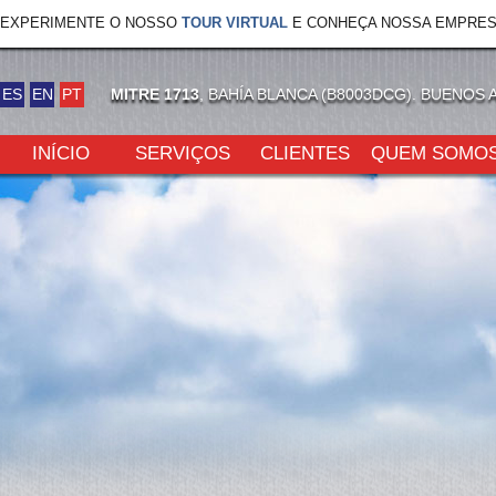
EXPERIMENTE O NOSSO
TOUR VIRTUAL
E CONHEÇA NOSSA EMPRES
ES
EN
PT
MITRE 1713
, BAHÍA BLANCA (B8003DCG). BUENOS 
INÍCIO
SERVIÇOS
CLIENTES
QUEM SOMO