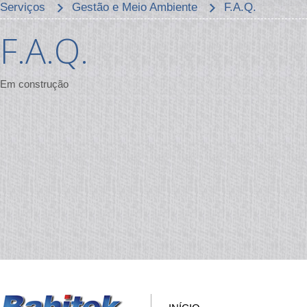
Serviços
Gestão e Meio Ambiente
F.A.Q.
F.A.Q.
Em construção