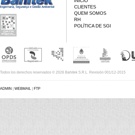
INÍCIO
CLIENTES
QUEM SOMOS
RH
POLÍTICA DE SGI
Todos los derechos reservados © 2026 Bahitek S.R.L. Revisión 001/12-2015
ADMIN
|
WEBMAIL
|
FTP