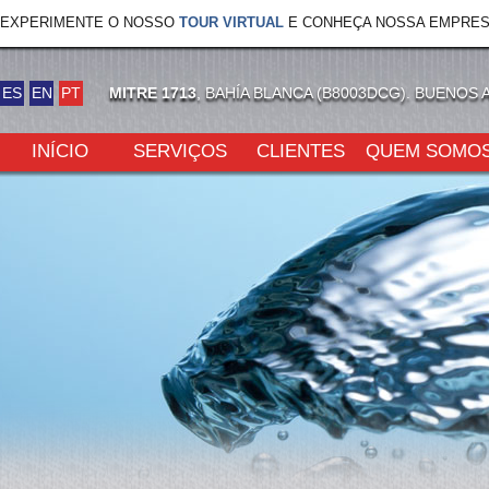
EXPERIMENTE O NOSSO
TOUR VIRTUAL
E CONHEÇA NOSSA EMPRES
ES
EN
PT
MITRE 1713
, BAHÍA BLANCA (B8003DCG). BUENOS 
INÍCIO
SERVIÇOS
CLIENTES
QUEM SOMO