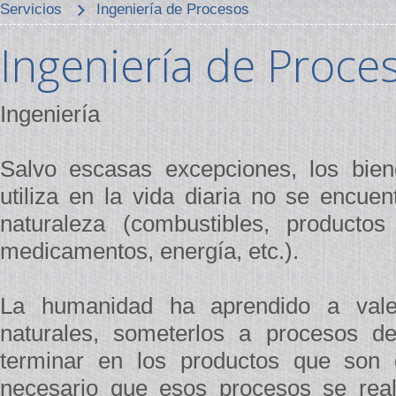
Servicios
Ingeniería de Procesos
Ingeniería de Proce
Ingeniería
Salvo escasas excepciones, los bie
utiliza en la vida diaria no se encue
naturaleza (combustibles, productos
medicamentos, energía, etc.).
La humanidad ha aprendido a vale
naturales, someterlos a procesos de
terminar en los productos que son d
necesario que esos procesos se real