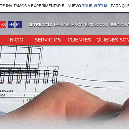
TE INVITAMOS A EXPERIMENTAR EL NUEVO
TOUR VIRTUAL
PARA QUE
ES
EN
PT
MITRE 1713
, BAHÍA BLANCA (B8003DCG). BUENOS 
INICIO
SERVICIOS
CLIENTES
QUIENES SO