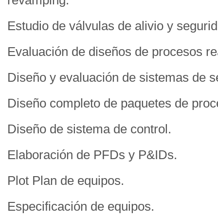
revamping.
Estudio de válvulas de alivio y seguri
Evaluación de diseños de procesos rea
Diseño y evaluación de sistemas de se
Diseño completo de paquetes de proc
Diseño de sistema de control.
Elaboración de PFDs y P&IDs.
Plot Plan de equipos.
Especificación de equipos.