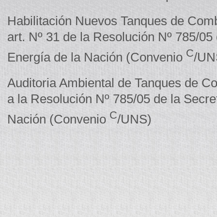
Habilitación Nuevos Tanques de Comb
art. Nº 31 de la Resolución Nº 785/05 
C
Energía de la Nación (Convenio
/UN
Auditoria Ambiental de Tanques de C
a la Resolución Nº 785/05 de la Secre
C
Nación (Convenio
/UNS)