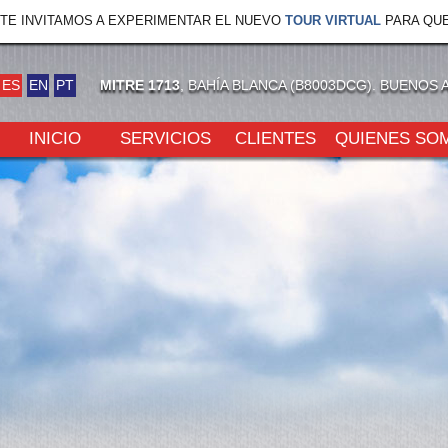
TE INVITAMOS A EXPERIMENTAR EL NUEVO
TOUR VIRTUAL
PARA QUE
ES
EN
PT
MITRE 1713
, BAHÍA BLANCA (B8003DCG). BUENOS 
INICIO
SERVICIOS
CLIENTES
QUIENES SO