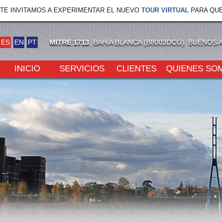
TE INVITAMOS A EXPERIMENTAR EL NUEVO
TOUR VIRTUAL
PARA QUE
ES
EN
PT
MITRE 1713
, BAHÍA BLANCA (B8003DCG). BUENOS 
INICIO
SERVICIOS
CLIENTES
QUIENES SO