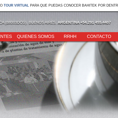
VO
TOUR VIRTUAL
PARA QUE PUEDAS CONOCER BAHITEK POR DENTR
NCA (B8003DCG). BUENOS AIRES,
ARGENTINA +54.291 455.4407
ENTES
QUIENES SOMOS
RRHH
CONTACTO