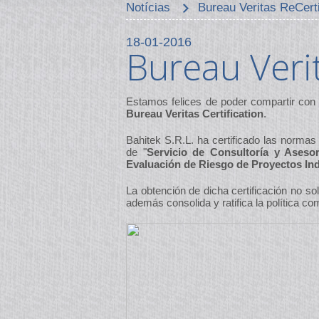
Notícias
Bureau Veritas ReCerti
18-01-2016
Bureau Verit
Estamos felices de poder compartir con c
Bureau Veritas Certification
.
Bahitek S.R.L. ha certificado las norm
de "
Servicio de Consultoría y Asesor
Evaluación de Riesgo de Proyectos Ind
La obtención de dicha certificación no so
además consolida y ratifica la política c