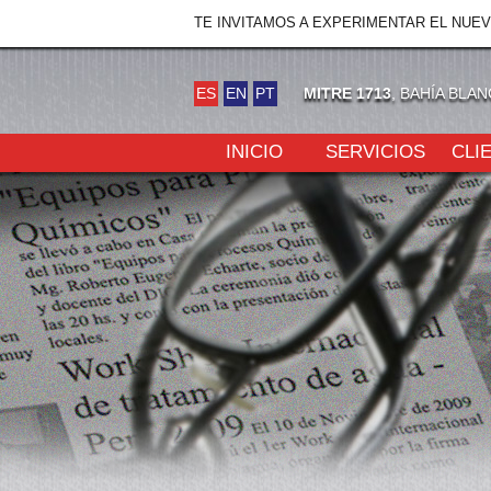
TE INVITAMOS A EXPERIMENTAR EL NUE
ES
EN
PT
MITRE 1713
, BAHÍA BLA
INICIO
SERVICIOS
CLI